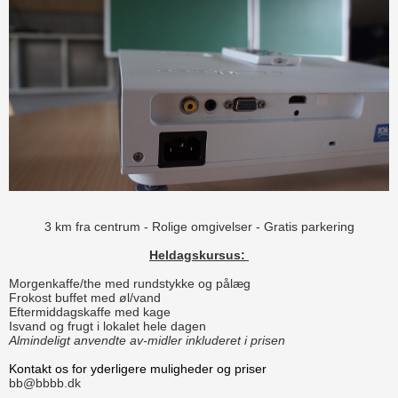
3 km fra centrum - Rolige omgivelser - Gratis parkering
Heldagskursus:
Morgenkaffe/the med rundstykke og pålæg
Frokost buffet med øl/vand
Eftermiddagskaffe med kage
Isvand og frugt i lokalet hele dagen
Almindeligt anvendte av-midler inkluderet i prisen
Kontakt os for yderligere muligheder og priser
bb@bbbb.dk