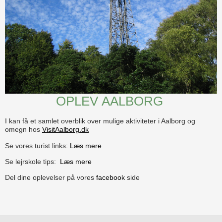
OPLEV AALBORG
I kan få et samlet overblik over mulige aktiviteter i Aalborg og
omegn hos
VisitAalborg.dk
S
e vores turist links:
Læs mere
Se lejrskole tips:
Læs mere
Del dine oplevelser på vores
facebook
side