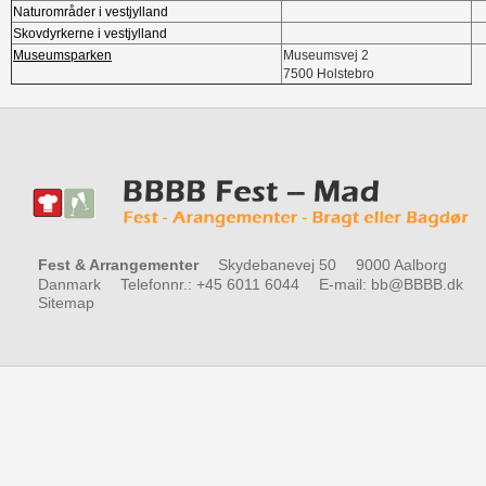
Naturområder i vestjylland
Skovdyrkerne i vestjylland
Museumsparken
Museumsvej 2
7500 Holstebro
Fest & Arrangementer
Skydebanevej 50
9000 Aalborg
Danmark
Telefonnr.
:
+45 6011 6044
E-mail
:
bb@BBBB.dk
Sitemap