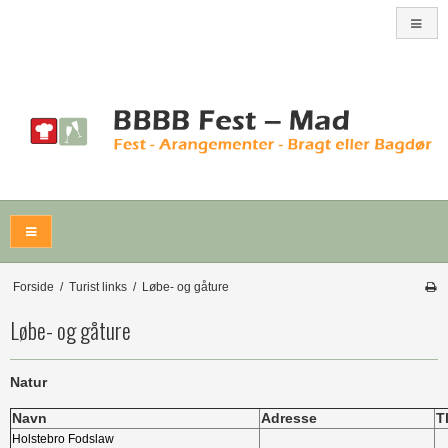
Forside
/
Turist links
/
Løbe- og gåture
Løbe- og gåture
Natur
Navn
Adresse
Tl
Holstebro Fodslaw