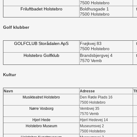
7500 Holstebro
Friluftbadet Holstebro
Boldhusgade 1
7500 Holstebro
Golf klubber
GOLFCLUB Storådalen ApS
Frøjkvej 83
7500 Holstebro
Holstebro Golfklub
Brandsbjergvej 4
7570 Vemb
Kultur
Navn
Adresse
Tl
Musikteatret Holstebro
Den Røde Plads 16
7500 Holstebro
Nørre Vosborg
Vembvej 35
7570 Vemb
Hjerl Hede
Hjerl Hedevej 14
Holstebro Museum
Museumsvej 2
7500 Holstebro