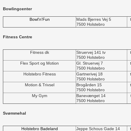
Bowlingcenter
Bowl'n'Fun
Mads Bjerres Vej 5
7500 Holstebro
Fitness Centre
Fitness dk
Struervej 141 tv
7500 Holstebro
Flex Sport og Motion
Gl. Struervej 7
7500 Holstebro
Holstebro Fitness
Gartnerivej 18
7500 Holstebro
Motion & Trivsel
Brogården 15
7500 Holstebro
My Gym
Banevænget 14
7500 Holstebro
Svømmehal
Holstebro Badeland
Jeppe Schous Gade 14