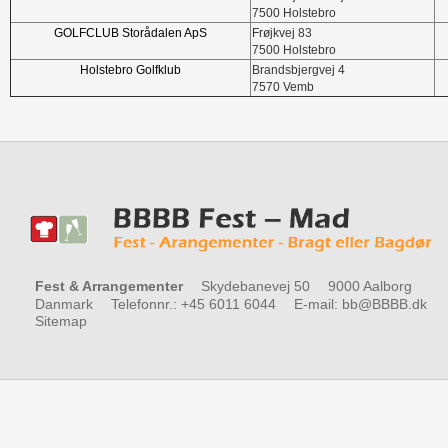
7500 Holstebro
GOLFCLUB Storådalen ApS
Frøjkvej 83
7500 Holstebro
Holstebro Golfklub
Brandsbjergvej 4
7570 Vemb
Fest & Arrangementer
Skydebanevej 50
9000 Aalborg
Danmark
Telefonnr.
:
+45 6011 6044
E-mail
:
bb@BBBB.dk
Sitemap