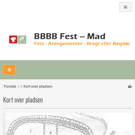
Forside
/
/
Kort over pladsen
Kort over pladsen