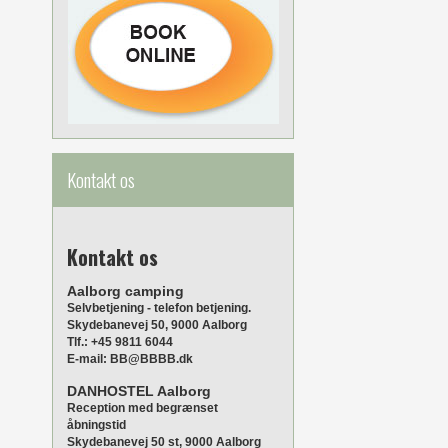
Kontakt os
Kontakt os
Aalborg camping
Selvbetjening - telefon betjening.
Skydebanevej 50, 9000 Aalborg
Tlf.: +45 9811 6044
E-mail: BB@BBBB.dk
DANHOSTEL Aalborg
Reception med begrænset
åbningstid
Skydebanevej 50 st, 9000 Aalborg