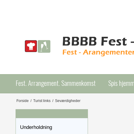
Fest. Arrangement. Sammenkomst
Spis hjem
Forside
/
Turist links
/
Seværdigheder
Underholdning