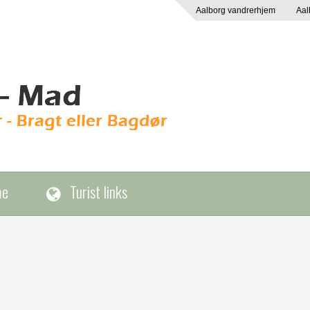
Aalborg vandrerhjem
Aal
me
Turist links