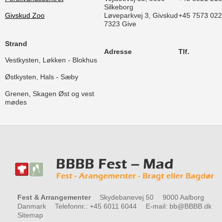
Silkeborg
Givskud Zoo
Løveparkvej 3, Givskud
+45 7573 02
7323 Give
Strand
Adresse
Tlf.
Vestkysten, Løkken - Blokhus
Østkysten, Hals - Sæby
Grenen, Skagen Øst og vest
mødes
Fest & Arrangementer
Skydebanevej 50
9000 Aalborg
Danmark
Telefonnr.
:
+45 6011 6044
E-mail
:
bb@BBBB.dk
Sitemap