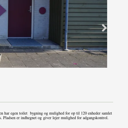
n har egen toilet bygning og mulighed for op til 120 enheder samlet
s. Pladsen er indhegnet og giver lejer mulighed for adgangskontrol.