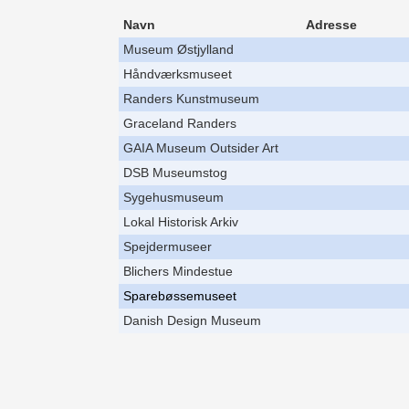
Navn
Adresse
Museum Østjylland
Håndværksmuseet
Randers Kunstmuseum
Graceland Randers
GAIA Museum Outsider Art
DSB Museumstog
Sygehusmuseum
Lokal Historisk Arkiv
Spejdermuseer
Blichers Mindestue
Sparebøssemuseet
Danish Design Museum