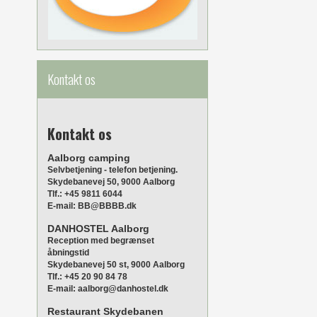
Kontakt os
Kontakt os
Aalborg camping
Selvbetjening - telefon betjening.
Skydebanevej 50, 9000 Aalborg
Tlf.: +45 9811 6044
E-mail: BB@BBBB.dk
DANHOSTEL Aalborg
Reception med begrænset
åbningstid
Skydebanevej 50 st, 9000 Aalborg
Tlf.: +45 20 90 84 78
E-mail: aalborg@danhostel.dk
Restaurant Skydebanen