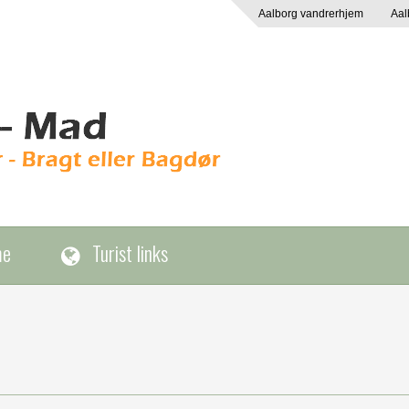
Aalborg vandrerhjem
Aal
me
Turist links