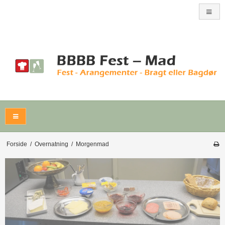
Forside
/
Overnatning
/
Morgenmad