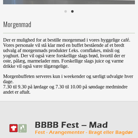
Morgenmad
Der er mulighed for at bestille morgenmad i vores hyggelige café.
Vores personale vil stå klar med en buffet bestående af et bredt
udvalg af morgenmads produkter f.eks. cornflakes, müsli og
yoghurt. Der vil også være forskellige slags brød, hvortil der er
oste, pålæg, marmelader mm. Forskellige slags juice og varme
drikke vil også være tilgængelige.
Morgenbuffeten serveres kun i weekender og særligt udvalgte hver
dage.
7.30 til 9.30 på lørdage og 7.30 til 10.00 på søndage medmindre
andet er aftalt.