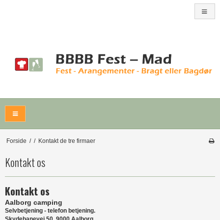
Forside
/
/
Kontakt de tre firmaer
Kontakt os
Kontakt os
Aalborg camping
Selvbetjening - telefon betjening.
Skydebanevej 50, 9000 Aalborg