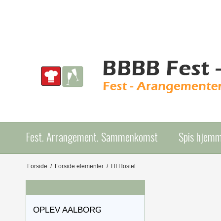
Fest. Arrangement. Sammenkomst
Spis hjem
Forside
/
Forside elementer
/
HI Hostel
OPLEV AALBORG