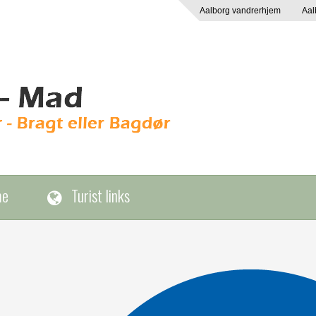
Aalborg vandrerhjem
Aal
me
Turist links