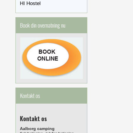
HI Hostel
Book din overnatning nu
Kontakt os
Kontakt os
Aalborg camping