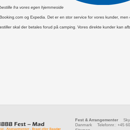
at bestille fra vores egen hjemmeside
ooking.com og Expedia. Det er en stor service for vores kunder, men ek
tiller skal der betales forud på camping. Vores direkte kunder kan afbes
Fest & Arrangementer
Sky
Danmark
Telefonnr.
:
+45 60