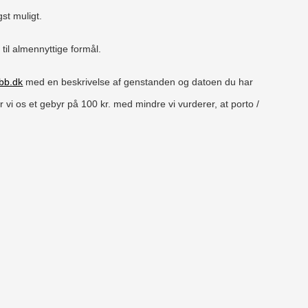
gst muligt.
til almennyttige formål.
bb.dk
med en beskrivelse af genstanden og datoen du har
r vi os et gebyr på 100 kr. med mindre vi vurderer, at porto /