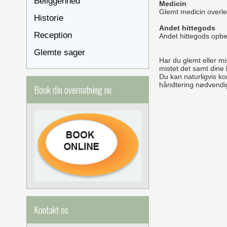
Beliggenhed
Medicin
Glemt medicin overleve
Historie
Andet hittegods
Reception
Andet hittegods opbev
Glemte sager
Har du glemt eller mi
mistet det samt dine 
Du kan naturligvis ko
håndtering nødvendig
Book din overnatning nu
Kontakt os