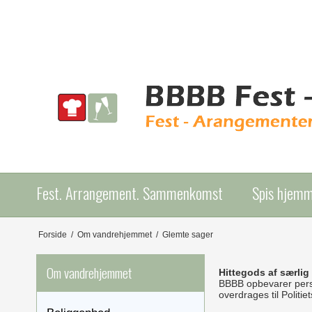
Fest. Arrangement. Sammenkomst
Spis hjem
Forside
/
Om vandrehjemmet
/
Glemte sager
Om vandrehjemmet
Hittegods af særlig
BBBB opbevarer person
overdrages til Politie